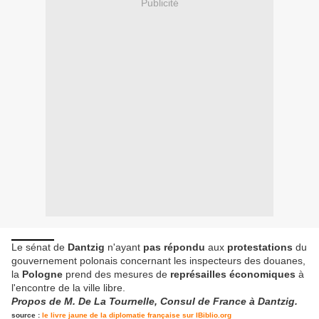
Publicité
Le sénat de
Dantzig
n'ayant
pas répondu
aux
protestations
du
gouvernement polonais concernant les inspecteurs des douanes,
la
Pologne
prend des mesures de
représailles économiques
à
l'encontre de la ville libre.
Propos de M. De La Tournelle, Consul de France à Dantzig.
source :
le livre jaune de la diplomatie française sur IBiblio.org