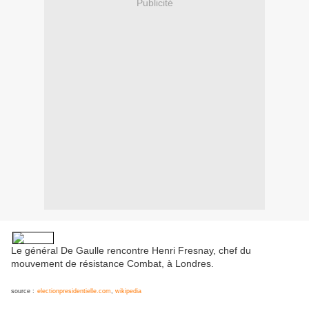
Publicité
Le général De Gaulle rencontre Henri Fresnay, chef du
mouvement de résistance Combat, à Londres.
source :
electionpresidentielle.com
,
wikipedia