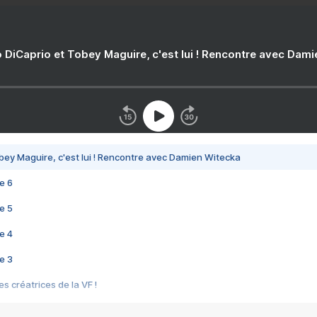
 DiCaprio et Tobey Maguire, c'est lui ! Rencontre avec Dam
bey Maguire, c'est lui ! Rencontre avec Damien Witecka
e 6
e 5
e 4
e 3
s créatrices de la VF !
e 2