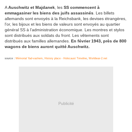
A
Auschwitz et Majdanek
, les
SS commencent à
emmagasiner les biens des juifs assassinés
. Les billets
allemands sont envoyés à la Reichsbank, les devises étrangères,
l'or, les bijoux et les biens de valeurs sont envoyés au quartier
général SS à l'administration économique. Les montres et stylos
sont distribués aux soldats du front. Les vêtements sont
distribués aux familles allemandes.
En février 1943, près de 800
wagons de biens auront quitté Auschwitz.
source :
Mémorial Yad-vashem
,
History place - Holocaust Timeline
,
Worldwar-2.net
Publicité