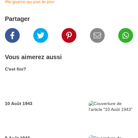
#la-guerre-au-jour-le-jour
Partager
Vous aimerez aussi
C'est fini?
10 Août 1943