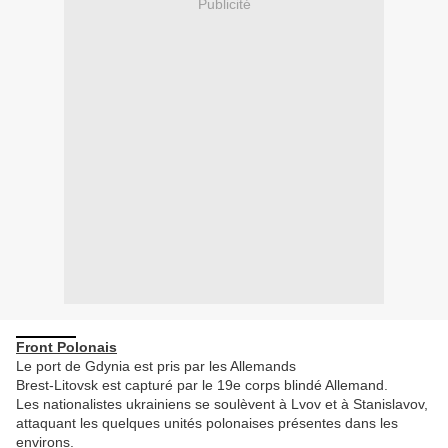
Publicité
F
ront Polonais
Le port de Gdynia est pris par les Allemands
Brest-Litovsk est capturé par le 19e corps blindé Allemand.
Les nationalistes ukrainiens se soulèvent à Lvov et à Stanislavov,
attaquant les quelques unités polonaises présentes dans les
environs.