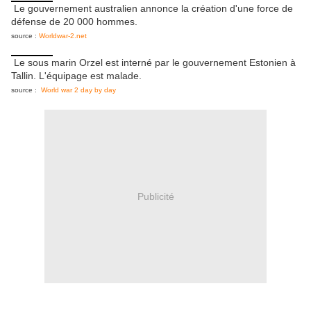
Le gouvernement australien annonce la création d'une force de
défense de 20 000 hommes.
source :
Worldwar-2.net
Le sous marin Orzel est interné par le gouvernement Estonien à
Tallin. L'équipage est malade.
source :
World war 2 day by day
Publicité