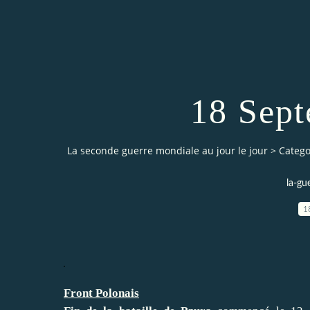
18 Sep
La seconde guerre mondiale au jour le jour
>
Catego
la-gu
1
Front Polonais