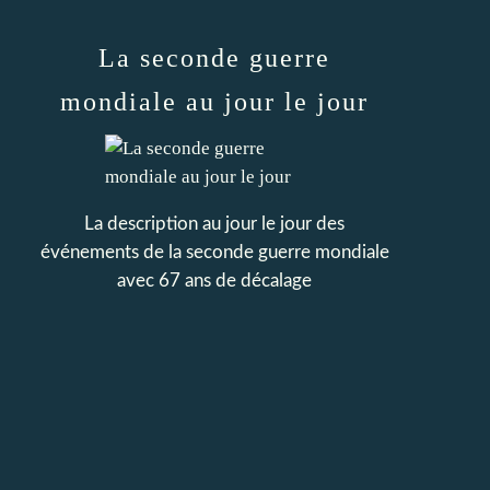
La seconde guerre
mondiale au jour le jour
La description au jour le jour des
événements de la seconde guerre mondiale
avec 67 ans de décalage