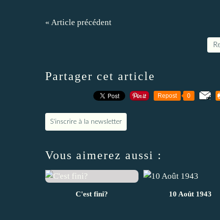
« Article précédent
Re
Partager cet article
Repost
0
S'inscrire à la newsletter
Vous aimerez aussi :
C'est fini?
10 Août 1943