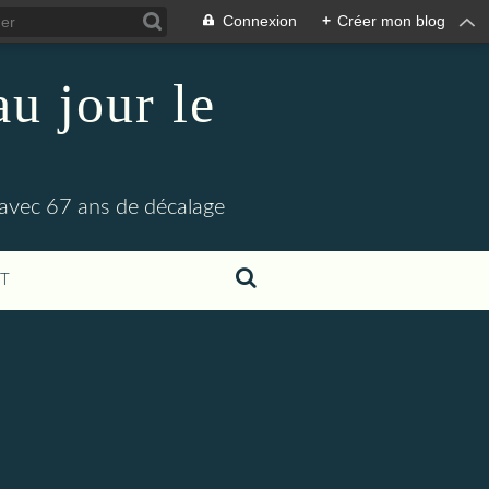
Connexion
+
Créer mon blog
u jour le
 avec 67 ans de décalage
T