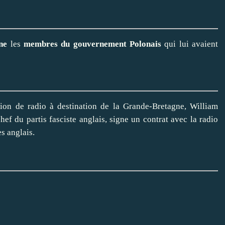
rne
les
membres du gouvernement Polonais
qui lui avaient
ion de radio à destination de la Grande-Bretagne, William
ef du partis fasciste anglais, signe un contrat avec la radio
s anglais.