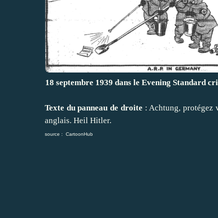
18 septembre 1939 dans le Evening Standard criti
Texte du panneau de droite
: Achtung, protégez v
anglais. Heil Hitler.
source :
CartoonHub