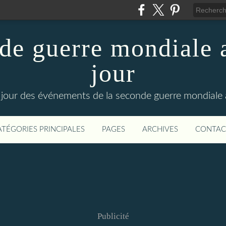
de guerre mondiale a
jour
le jour des événements de la seconde guerre mondiale
ATÉGORIES PRINCIPALES
PAGES
ARCHIVES
CONTAC
Publicité