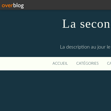
La secon
La description au jour 
ACCUEIL
CATÉGORIES
C