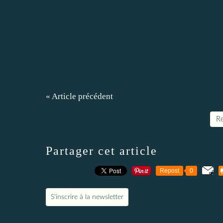
« Article précédent
Re
Partager cet article
Repost
0
S'inscrire à la newsletter