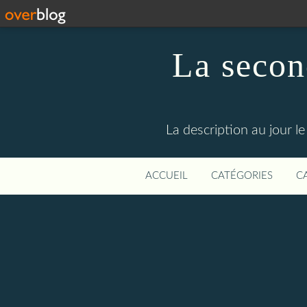
La secon
La description au jour 
ACCUEIL
CATÉGORIES
C