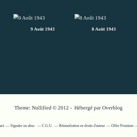
9 Août 1943
8 Août 1943
Theme: Nullified © 2012 - Hébergé par
Overblog
act
Signaler un abus
C.G.U.
Rémunération en droits d'auteur
Offre Premium