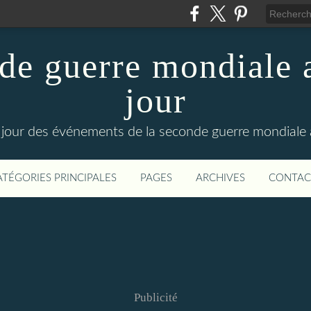
de guerre mondiale a
jour
le jour des événements de la seconde guerre mondiale
ATÉGORIES PRINCIPALES
PAGES
ARCHIVES
CONTAC
Publicité