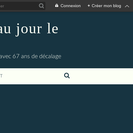
Connexion
+
Créer mon blog
u jour le
 avec 67 ans de décalage
T