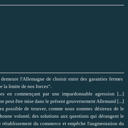
 demeure l'Allemagne de choisir entre des garanties fermes
 la limite de nos forces".
ies en commençant par une impardonnable agression [...]
e peut être mise dans le présent gouvernement Allemand [...]
sera possible de trouver, comme nous sommes désireux de le
 bonne volonté, des solutions aux questions qui dérangent le
le rétablissement du commerce et empêche l'augmentation du