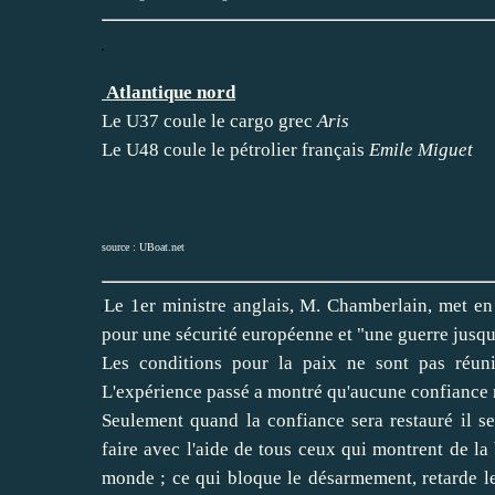
Atlantique nord
Le U37 coule le cargo grec
Aris
Le U48 coule le pétrolier français
Emile Miguet
source :
UBoat.net
Le 1er ministre anglais, M. Chamberlain, met en
pour une sécurité européenne et "une guerre jusque
Les conditions pour la paix ne sont pas réun
L'expérience passé a montré qu'aucune confiance n
Seulement quand la confiance sera restauré il 
faire avec l'aide de tous ceux qui montrent de la
monde ; ce qui bloque le désarmement, retarde 