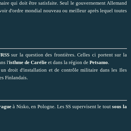
maire qui doit être satisfaite. Seul le gouvernement Allemand
y avoir d'ordre mondial nouveau ou meilleur après lequel toutes
URSS
sur la question des frontières. Celles ci portent sur la
ans l'
isthme de Carélie
et dans la région de
Petsamo
.
 droit d'installation et de contrôle militaire dans les Iles
es Finlandais.
Prague
à Nisko, en Pologne. Les SS supervisent le tout
sous la