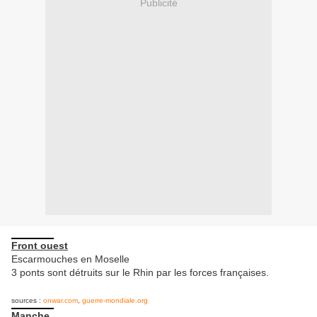
Publicité
Front ouest
Escarmouches en Moselle
3 ponts sont détruits sur le Rhin par les forces françaises.
sources :
onwar.com
,
guerre-mondiale.org
Manche