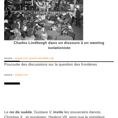
Charles Lindbergh dans un discours à un meeting
isolationiste
source :
onwar.com
,
guerre-mondiale.org
Poursuite des discussions sur la question des frontières
source :
onwar.com
Le
roi de suède
, Gustave V,
invite
les souverains danois,
Christian X, et norvégien, Haakon VII, ainsi que le président