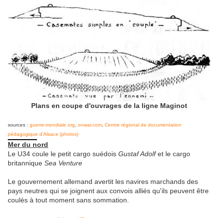
Plans en coupe d'ouvrages de la ligne Maginot
sources :
guerre-mondiale.org
,
onwar.com
,
Centre régional de documentation
pédagogique d'Alsace (photos)
Mer du nord
Le U34 coule le petit cargo suédois
Gustaf Adolf
et le cargo
britannique
Sea Venture
Le gouvernement allemand avertit les navires marchands des
pays neutres qui se joignent aux convois alliés qu'ils peuvent être
coulés à tout moment sans sommation.