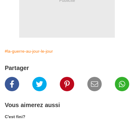
Publicité
#la-guerre-au-jour-le-jour
Partager
Vous aimerez aussi
C'est fini?