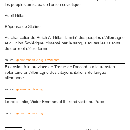
les peuples amicaux de l'union soviétique.
Adolf Hitler.
Réponse de Staline
Au chancelier du Reich,A. Hitler, l'amitié des peuples d'Allemagne
et d'Union Soviétique, cimenté par le sang, a toutes les raisons
de durer et d'être ferme.
source :
guerre-mondiale.org
,
onwar.com
Extension à la province de Trente de l'accord sur le transfert
volontaire en Allemagne des citoyens italiens de langue
allemande.
source :
guerre-mondiale.org
Le roi d'Italie, Victor Emmanuel III, rend visite au Pape
source :
guerre-mondiale.org