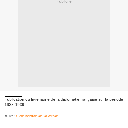
Publicité
Publication du livre jaune de la diplomatie française sur la période
1938-1939
source :
guerre-mondiale.org
,
onwar.com