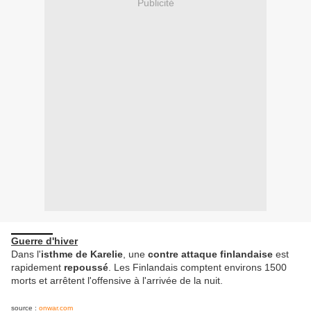
Publicité
Guerre d'hiver
Dans l'
isthme de Karelie
, une
contre attaque finlandaise
est
rapidement
repoussé
. Les Finlandais comptent environs 1500
morts et arrêtent l'offensive à l'arrivée de la nuit.
source :
onwar.com