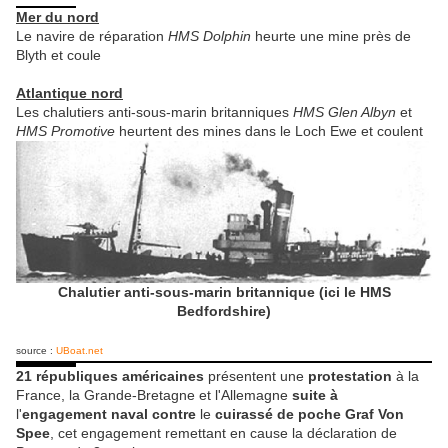
Mer du nord
Le navire de réparation
HMS Dolphin
heurte une mine près de
Blyth et coule
Atlantique nord
Les chalutiers anti-sous-marin britanniques
HMS Glen Albyn
et
HMS Promotive
heurtent des mines dans le Loch Ewe et coulent
Chalutier anti-sous-marin britannique (ici le HMS
Bedfordshire)
source :
UBoat.net
21 républiques américaines
présentent une
protestation
à la
France, la Grande-Bretagne et l'Allemagne
suite à
l'
engagement naval contre
le
cuirassé de poche Graf Von
Spee
, cet engagement remettant en cause la déclaration de