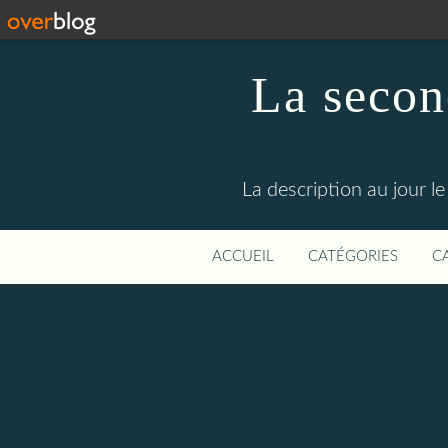
La secon
La description au jour 
ACCUEIL
CATÉGORIES
C