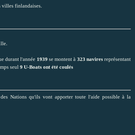
villes finlandaises.
lle.
que durant l'année
1939
se montent à
323 navires
représentant
emps seul
9 U-Boats ont été coulés
des Nations qu'ils vont apporter toute l'aide possible à la