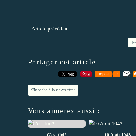
« Article précédent
Re
Partager cet article
Repost
0
S'inscrire à la newsletter
Vous aimerez aussi :
C'est fini?
10 Août 1943