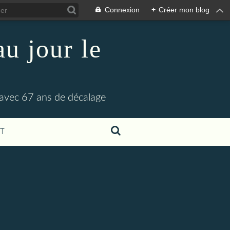
Connexion
+
Créer mon blog
u jour le
 avec 67 ans de décalage
T