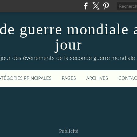
de guerre mondiale a
jour
le jour des événements de la seconde guerre mondiale
ATÉGORIES PRINCIPALES
PAGES
ARCHIVES
CONTAC
Publicité