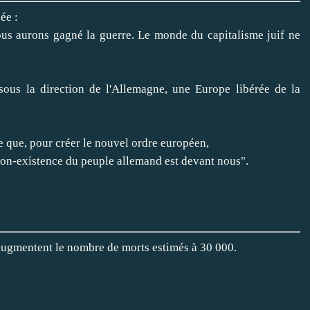
ée :
us aurons gagné la guerre. Le monde du capitalisme juif ne
 sous la direction de l'Allemagne, une Europe libérée de la
e que, pour créer le nouvel ordre européen,
a non-existence du peuple allemand est devant nous".
 augmentent le nombre de morts estimés à 30 000.