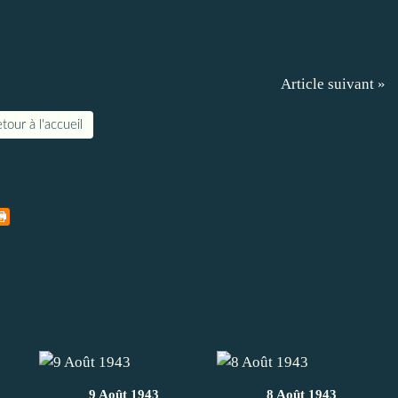
Article suivant »
tour à l'accueil
9 Août 1943
8 Août 1943