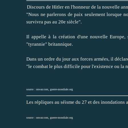
Discours de Hitler en l'honneur de la nouvelle ann
"Nous ne parlerons de paix seulement lorsque no
survivra pas au 20e siècle".
Il appelle à la création d'une nouvelle Europe,
"tyrannie" britannique.
Dans un ordre du jour aux forces armées, il déclar
"le combat le plus difficile pour l'existence ou l
source :
onwar.com
,
guerre-mondiale.org
Les répliques au séisme du 27 et des inondations
source :
onwar.com
,
guerre-mondiale.org