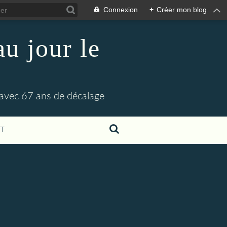
Connexion
+
Créer mon blog
u jour le
 avec 67 ans de décalage
T