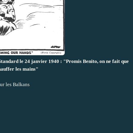
andard le 24 janvier 1940 : "Promis Benito, on ne fait que
hauffer les mains"
our les Balkans