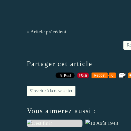
« Article précédent
Re
Partager cet article
Repost
0
S'inscrire à la newsletter
Vous aimerez aussi :