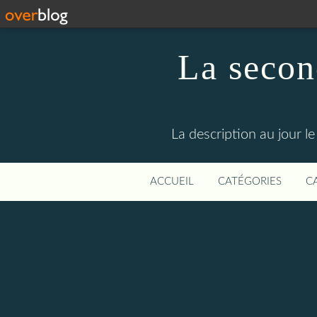
La secon
La description au jour 
ACCUEIL
CATÉGORIES
C