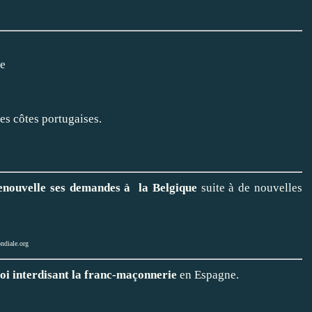
le
es côtes portugaises.
enouvelle ses demandes à la Belgique
suite à de nouvelles
ndiale.org
loi interdisant la franc-maçonnerie
en Espagne.