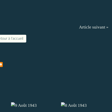
Article suivant »
tour à l'accueil