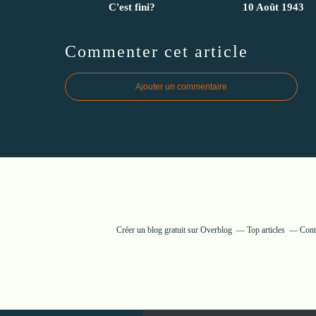
C'est fini?
10 Août 1943
Commenter cet article
Ajouter un commentaire
Créer un blog gratuit sur Overblog
Top articles
Cont