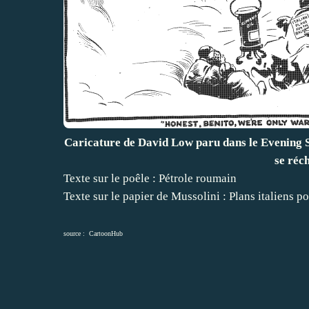
Caricature de David Low paru dans le Evening St
se réc
Texte sur le poêle : Pétrole roumain
Texte sur le papier de Mussolini : Plans italiens p
source :
CartoonHub