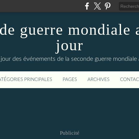
de guerre mondiale a
jour
le jour des événements de la seconde guerre mondiale
ATÉGORIES PRINCIPALES
PAGES
ARCHIVES
CONTAC
Publicité