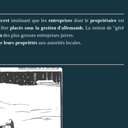
écret
instituant que les
entreprises
dont le
propriétaire
est
 être
placés sous la gestion d'allemands
. La notion de "géré
n
des plus grosses entreprises juives.
r leurs propriétés
aux autorités locales.