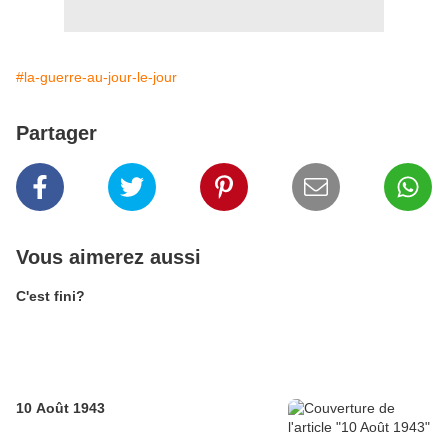
#la-guerre-au-jour-le-jour
Partager
Vous aimerez aussi
C'est fini?
10 Août 1943