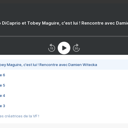
 DiCaprio et Tobey Maguire, c'est lui ! Rencontre avec Dam
bey Maguire, c'est lui ! Rencontre avec Damien Witecka
e 6
e 5
e 4
e 3
s créatrices de la VF !
e 2