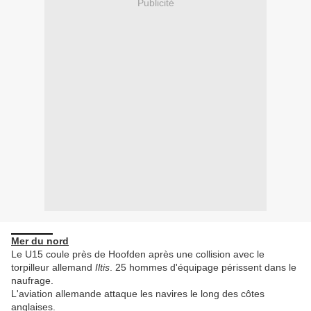
Publicité
Mer du nord
Le U15 coule près de Hoofden après une collision avec le
torpilleur allemand
Iltis
. 25 hommes d'équipage périssent dans le
naufrage.
L'aviation allemande attaque les navires le long des côtes
anglaises.