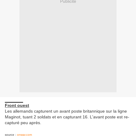
Publicité
Front ouest
Les allemands capturent un avant poste britannique sur la ligne
Maginot, tuant 2 soldats et en capturant 16. L'avant poste est re-
capturé peu après.
source :
onwar.com