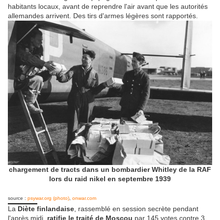
habitants locaux, avant de reprendre l'air avant que les autorités
allemandes arrivent. Des tirs d'armes légères sont rapportés.
chargement de tracts dans un bombardier Whitley de la RAF
lors du raid nikel en septembre 1939
source :
psywar.org (photo)
,
onwar.com
La
Diète finlandaise
, rassemblé en session secrète pendant
l'après midi,
ratifie le traité de Moscou
par 145 votes contre 3.