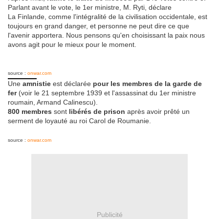
Parlant avant le vote, le 1er ministre, M. Ryti, déclare
La Finlande, comme l'intégralité de la civilisation occidentale, est
toujours en grand danger, et personne ne peut dire ce que
l'avenir apportera. Nous pensons qu'en choisissant la paix nous
avons agit pour le mieux pour le moment.
source :
onwar.com
Une
amnistie
est déclarée
pour les membres de la garde de
fer
(voir le 21 septembre 1939 et l'assassinat du 1er ministre
roumain, Armand Calinescu).
800 membres
sont
libérés de prison
après avoir prêté un
serment de loyauté au roi Carol de Roumanie.
source :
onwar.com
Publicité