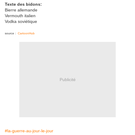
Texte des bidons:
Bierre allemande
Vermouth italien
Vodka soviétique
source :
CartoonHub
Publicité
#la-guerre-au-jour-le-jour