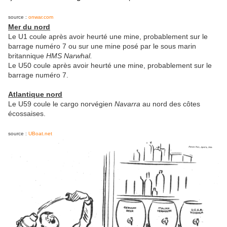
source :
onwar.com
Mer du nord
Le U1 coule après avoir heurté une mine, probablement sur le
barrage numéro 7 ou sur une mine posé par le sous marin
britannique
HMS Narwhal.
Le U50 coule après avoir heurté une mine, probablement sur le
barrage numéro 7.
Atlantique nord
Le U59 coule le cargo norvégien
Navarra
au nord des côtes
écossaises.
source :
UBoat.net