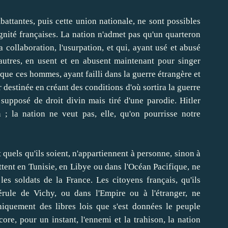
attantes, puis cette union nationale, ne sont possibles
ignité françaises. La nation n'admet pas qu'un quarteron
 collaboration, l'usurpation, et qui, ayant usé et abusé
 autres, en usent et en abusent maintenant pour singer
 que ces hommes, ayant failli dans la guerre étrangère et
destinée en créant des conditions d'où sortira la guerre
 supposé de droit divin mais tiré d'une parodie. Hitler
 n ; la nation ne veut pas, elle, qu'on pourrisse notre
et quels qu'ils soient, n'appartiennent à personne, sinon à
attent en Tunisie, en Libye ou dans l'Océan Pacifique, ne
les soldats de la France. Les citoyens français, qu'ils
érule de Vichy, ou dans l'Empire ou à l'étranger, ne
quement des libres lois que s'est données le peuple
core, pour un instant, l'ennemi et la trahison, la nation