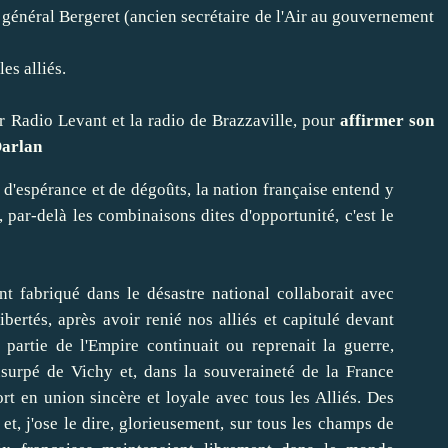
 général Bergeret (ancien secrétaire de l'Air au gouvernement
es alliés.
ur Radio Levant et la radio de Brazzaville, pour
affirmer son
Darlan
is d'espérance et de dégoûts, la nation française entend y
, par-delà les combinaisons dites d'opportunité, c'est le
nt fabriqué dans le désastre national collaborait avec
libertés, après avoir renié nos alliés et capitulé devant
partie de l'Empire continuait ou reprenait la guerre,
usurpé de Vichy et, dans la souveraineté de la France
rt en union sincère et loyale avec tous les Alliés. Des
, et, j'ose le dire, glorieusement, sur tous les champs de