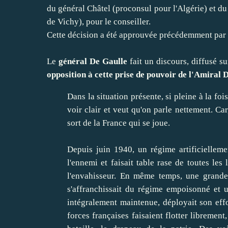
du général Châtel (proconsul pour l'Algérie) et du
de Vichy), pour le conseiller.
Cette décision a été approuvée précédemment par l
Le
général De Gaulle
fait un discours, diffusé s
opposition à cette prise de pouvoir de l'Amiral 
Dans la situation présente, si pleine à la fo
voir clair et veut qu'on parle nettement. Car
sort de la France qui se joue.
Depuis juin 1940, un régime artificielleme
l'ennemi et faisait table rase de toutes les 
l'envahisseur. En même temps, une grande 
s'affranchissait du régime empoisonné et 
intégralement maintenue, déployait son effo
forces françaises faisaient flotter librement