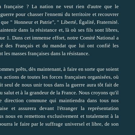
on française ? La nation ne veut rien d'autre que le
guerre pour chasser l'ennemi du territoire et recouvrer
 que " Honneur et Patrie", " Liberté, Égalité, Fraternité.
intenir dans la résistance et, là où ses fils sont libres,
que 1. Dans cet immense effort, notre Comité National a
né des Français et du mandat que lui ont confié les
nt les masses françaises dans la résistance.
ommes prêts, dès maintenant, à faire en sorte que soient
les actions de toutes les forces françaises organisées, où
t seul de nous unir tous dans la guerre aura tôt fait de
au salut et à la grandeur de la France. Nous croyons qu'il
une direction commune qui maintiendra dans tous nos
nçaise et assurera devant l'étranger la représentation
ous nous en remettons exclusivement et totalement à la
ourra le faire par le suffrage universel et libre, de son