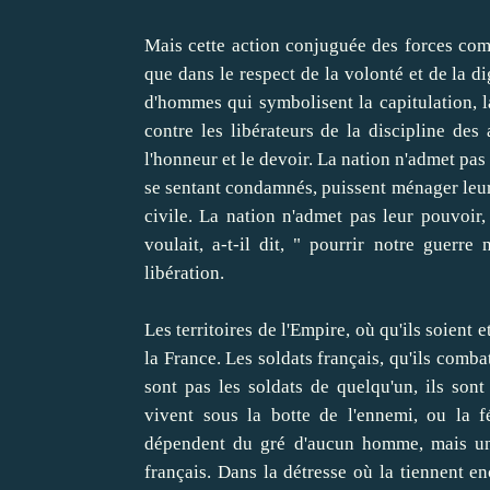
Mais cette action conjuguée des forces comb
que dans le respect de la volonté et de la d
d'hommes qui symbolisent la capitulation, la
contre les libérateurs de la discipline des
l'honneur et le devoir. La nation n'admet pas
se sentant condamnés, puissent ménager leur 
civile. La nation n'admet pas leur pouvoir,
voulait, a-t-il dit, " pourrir notre guerre
libération.
Les territoires de l'Empire, où qu'ils soient 
la France. Les soldats français, qu'ils comb
sont pas les soldats de quelqu'un, ils sont 
vivent sous la botte de l'ennemi, ou la f
dépendent du gré d'aucun homme, mais uni
français. Dans la détresse où la tiennent en