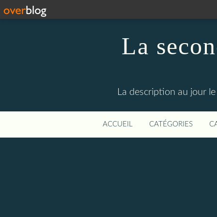
La secon
La description au jour 
ACCUEIL
CATÉGORIES
C