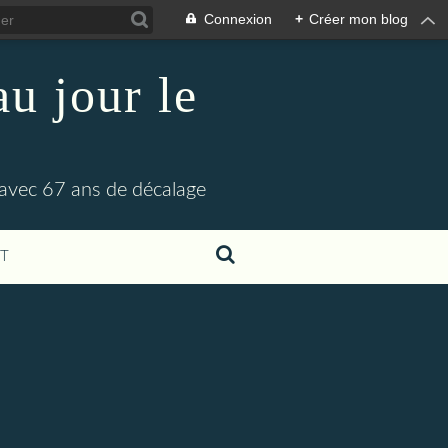
Connexion
+
Créer mon blog
u jour le
 avec 67 ans de décalage
T