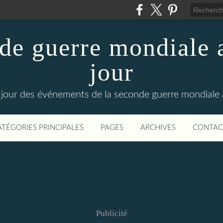
de guerre mondiale a
jour
le jour des événements de la seconde guerre mondiale
ATÉGORIES PRINCIPALES
PAGES
ARCHIVES
CONTAC
Publicité