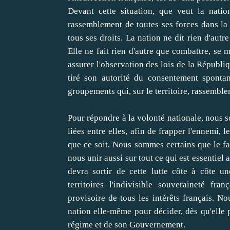
Devant cette situation, que veut la nati
rassemblement de toutes ses forces dans la 
tous ses droits. La nation ne dit rien d'autre
Elle ne fait rien d'autre que combattre, se ma
assurer l'observation des lois de la Républi
tiré son autorité du consentement sponta
groupements qui, sur le territoire, rassemble
Pour répondre à la volonté nationale, nous s
liées entre elles, afin de frapper l'ennemi, 
que ce soit. Nous sommes certains que le fai
nous unir aussi sur tout ce qui est essentiel 
devra sortir de cette lutte côte à côte 
territoires l'indivisible souveraineté fra
provisoire de tous les intérêts français. N
nation elle-même pour décider, dès qu'elle p
régime et de son Gouvernement.