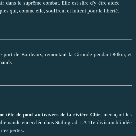
nir dans le suprême combat. Elle est sûre d'y être aidée
les qui, comme elle, souffrent et luttent pour la liberté.
e port de Bordeaux, remontant la Gironde pendant 80km, et
emands
e tête de pont au travers de la rivière Chir
, menaçant les
 allemande encerclée dans Stalingrad. LA 11e division blindée
rtes pertes.