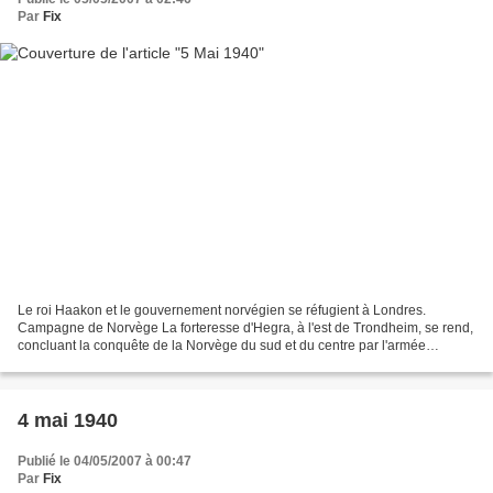
Par
Fix
Le roi Haakon et le gouvernement norvégien se réfugient à Londres.
Campagne de Norvège La forteresse d'Hegra, à l'est de Trondheim, se rend,
concluant la conquête de la Norvège du sud et du centre par l'armée
allemande. La 13e demi brigade de la légion...
4 mai 1940
Publié le 04/05/2007 à 00:47
Par
Fix