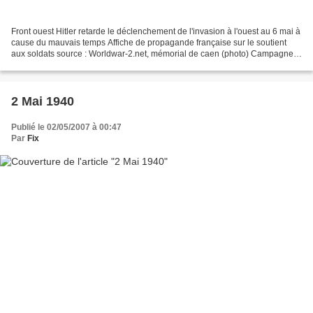
Front ouest Hitler retarde le déclenchement de l'invasion à l'ouest au 6 mai à
cause du mauvais temps Affiche de propagande française sur le soutient
aux soldats source : Worldwar-2.net, mémorial de caen (photo) Campagne
de Norvège Fin de l'évacuation...
2 Mai 1940
Publié le 02/05/2007 à 00:47
Par
Fix