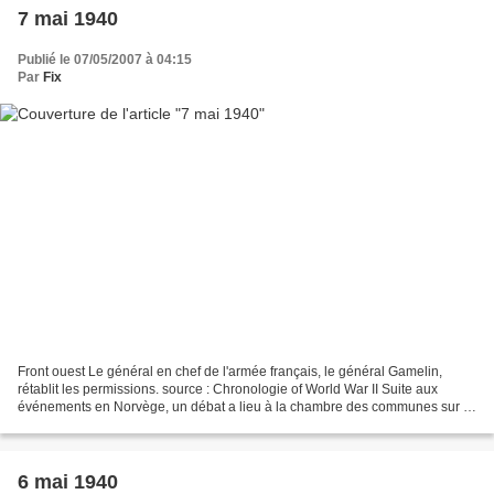
7 mai 1940
Publié le 07/05/2007 à 04:15
Par
Fix
Front ouest Le général en chef de l'armée français, le général Gamelin,
rétablit les permissions. source : Chronologie of World War II Suite aux
événements en Norvège, un débat a lieu à la chambre des communes sur la
conduite de la guerre. Le 1er ministre,...
6 mai 1940