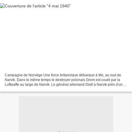
Campagne de Norvège Une force britannique débarque à Mo, au sud de
Narvik. Dans le même temps le destroyer polonais Grom est coulé par la
Luftwaffe au large de Narvik. Le général allemand Dietl à Narvik près d'un
avion de transport allemand Junker 52...