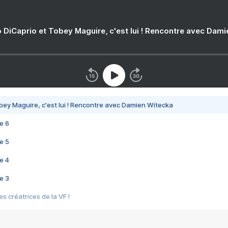
 DiCaprio et Tobey Maguire, c'est lui ! Rencontre avec Dam
bey Maguire, c'est lui ! Rencontre avec Damien Witecka
e 6
e 5
e 4
e 3
s créatrices de la VF !
e 2