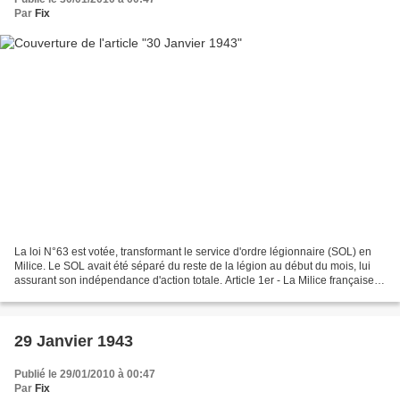
Par
Fix
La loi N°63 est votée, transformant le service d'ordre légionnaire (SOL) en
Milice. Le SOL avait été séparé du reste de la légion au début du mois, lui
assurant son indépendance d'action totale. Article 1er - La Milice française,
qui groupe des Français...
29 Janvier 1943
Publié le 29/01/2010 à 00:47
Par
Fix