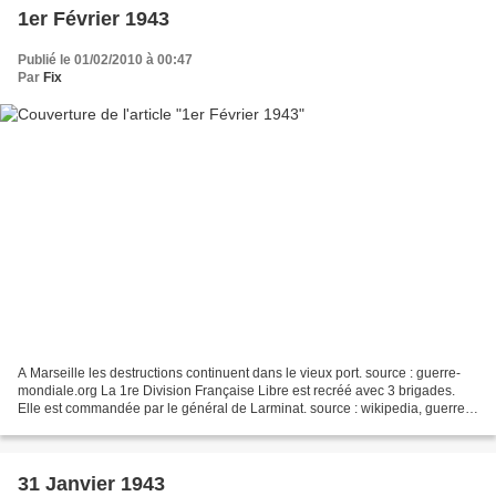
1er Février 1943
Publié le 01/02/2010 à 00:47
Par
Fix
A Marseille les destructions continuent dans le vieux port. source : guerre-
mondiale.org La 1re Division Française Libre est recréé avec 3 brigades.
Elle est commandée par le général de Larminat. source : wikipedia, guerre-
mondiale.org Front de l'est...
31 Janvier 1943