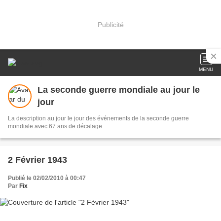
Publicité
MENU
La seconde guerre mondiale au jour le
jour
La description au jour le jour des événements de la seconde guerre
mondiale avec 67 ans de décalage
2 Février 1943
Publié le 02/02/2010 à 00:47
Par
Fix