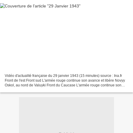
Vidéo d'actualité française du 29 janvier 1943 (15 minutes) source : Ina.fr
Front de l'est Front sud L'armée rouge continue son avance et libère Novyy
Oskol, au nord de Valuyki Front du Caucase L'armée rouge continue son
avance et libère Kropotkin, sur...