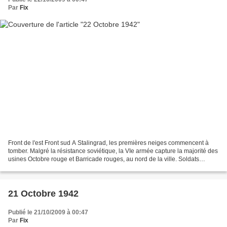
Par
Fix
Front de l'est Front sud A Stalingrad, les premières neiges commencent à
tomber. Malgré la résistance soviétique, la VIe armée capture la majorité des
usines Octobre rouge et Barricade rouges, au nord de la ville. Soldats
allemands sur un char dans Stalingrad...
21 Octobre 1942
Publié le 21/10/2009 à 00:47
Par
Fix