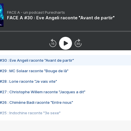
FACE A - un podcast Purecharts
FACE A #30 : Eve Angeli raconte "Avant de partir"
#30 : Eve Angeli raconte "Avant de partir"
#29 : MC Solaar raconte "Bouge de là"
28 : Lorie raconte "Je vais vite"
#27 : Christophe Willem raconte "Jacques a dit"
#26 : Chimène Badi raconte "Entre nous"
#25 : Indochine raconte "3e sexe"
#24 : Zaho raconte "C'est chelou"