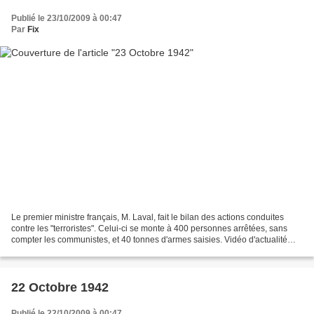
Publié le 23/10/2009 à 00:47
Par
Fix
Le premier ministre français, M. Laval, fait le bilan des actions conduites
contre les "terroristes". Celui-ci se monte à 400 personnes arrêtées, sans
compter les communistes, et 40 tonnes d'armes saisies. Vidéo d'actualité
française du 23 octobre 1942...
22 Octobre 1942
Publié le 22/10/2009 à 00:47