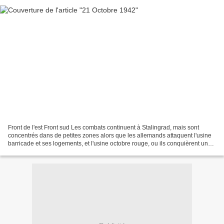
Front de l'est Front sud Les combats continuent à Stalingrad, mais sont
concentrés dans de petites zones alors que les allemands attaquent l'usine
barricade et ses logements, et l'usine octobre rouge, ou ils conquièrent un
peu de terrain Carcasse de T-34...