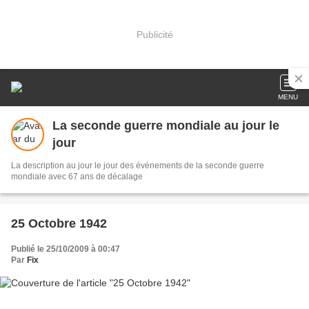
Publicité
MENU
La seconde guerre mondiale au jour le
jour
La description au jour le jour des événements de la seconde guerre
mondiale avec 67 ans de décalage
25 Octobre 1942
Publié le 25/10/2009 à 00:47
Par
Fix