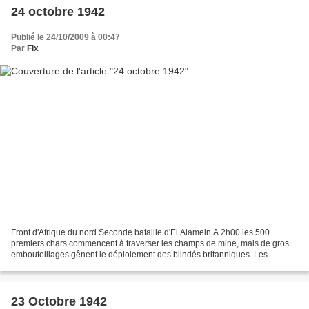
24 octobre 1942
Publié le 24/10/2009 à 00:47
Par
Fix
Front d'Afrique du nord Seconde bataille d'El Alamein A 2h00 les 500
premiers chars commencent à traverser les champs de mine, mais de gros
embouteillages gênent le déploiement des blindés britanniques. Les
rapports allemands indiquent que les pénétrations...
23 Octobre 1942