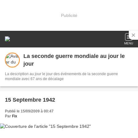
Publicité
MENU
La seconde guerre mondiale au jour le
jour
La description au jour le jour des événements de la seconde guerre
mondiale avec 67 ans de décalage
15 Septembre 1942
Publié le 15/09/2009 à 00:47
Par
Fix