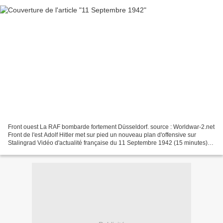
Front ouest La RAF bombarde fortement Düsseldorf. source : Worldwar-2.net
Front de l'est Adolf Hitler met sur pied un nouveau plan d'offensive sur
Stalingrad Vidéo d'actualité française du 11 Septembre 1942 (15 minutes)
Front de Madagascar Les troupes...