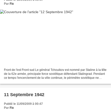
Par
Fix
Front de l'est Front sud Le général Tchouikov est nommé par Staline à la tête
de la 62e armée, principale force soviétique défendant Stalingrad. Pendant
ce temps l'encerclement de la ville continue, le périmètre soviétique ne
faisant plus que 50 kilomètres...
11 Septembre 1942
Publié le 11/09/2009 à 00:47
Par
Fix