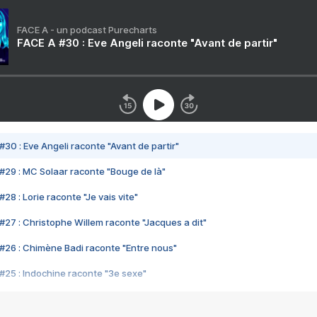
FACE A - un podcast Purecharts
FACE A #30 : Eve Angeli raconte "Avant de partir"
#30 : Eve Angeli raconte "Avant de partir"
#29 : MC Solaar raconte "Bouge de là"
28 : Lorie raconte "Je vais vite"
#27 : Christophe Willem raconte "Jacques a dit"
#26 : Chimène Badi raconte "Entre nous"
#25 : Indochine raconte "3e sexe"
#24 : Zaho raconte "C'est chelou"