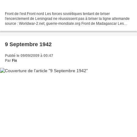
Front de l'est Front nord Les forces soviétiques tentant de briser
l'encerclement de Leningrad ne réussissent pas à briser la ligne allemande
source : Worldwar-2.net, guerre-mondiale.org Front de Madagascar Les
britanniques stoppent leurs négociations...
9 Septembre 1942
Publié le 09/09/2009 à 00:47
Par
Fix