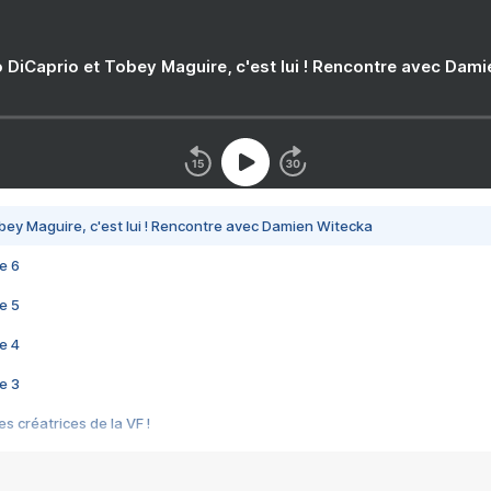
 DiCaprio et Tobey Maguire, c'est lui ! Rencontre avec Dam
bey Maguire, c'est lui ! Rencontre avec Damien Witecka
e 6
e 5
e 4
e 3
s créatrices de la VF !
e 2