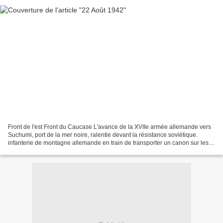
Front de l'est Front du Caucase L'avance de la XVIIe armée allemande vers
Suchumi, port de la mer noire, ralentie devant la résistance soviétique.
infanterie de montagne allemande en train de transporter un canon sur les
hauteurs du Caucase. Si la plaine...