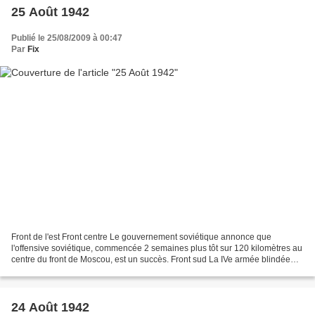
25 Août 1942
Publié le 25/08/2009 à 00:47
Par
Fix
Front de l'est Front centre Le gouvernement soviétique annonce que
l'offensive soviétique, commencée 2 semaines plus tôt sur 120 kilomètres au
centre du front de Moscou, est un succès. Front sud La IVe armée blindée
allemande cesse ses attaques au sud...
24 Août 1942