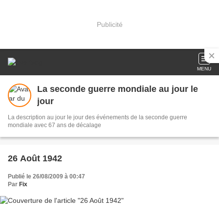
Publicité
MENU
La seconde guerre mondiale au jour le
jour
La description au jour le jour des événements de la seconde guerre
mondiale avec 67 ans de décalage
26 Août 1942
Publié le 26/08/2009 à 00:47
Par
Fix