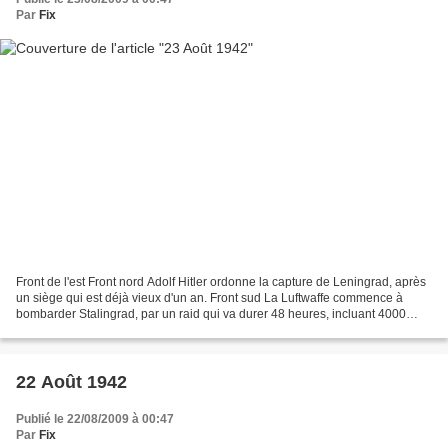
Par
Fix
Front de l'est Front nord Adolf Hitler ordonne la capture de Leningrad, après
un siège qui est déjà vieux d'un an. Front sud La Luftwaffe commence à
bombarder Stalingrad, par un raid qui va durer 48 heures, incluant 4000
sorties aériennes sur la ville....
22 Août 1942
Publié le 22/08/2009 à 00:47
Par
Fix