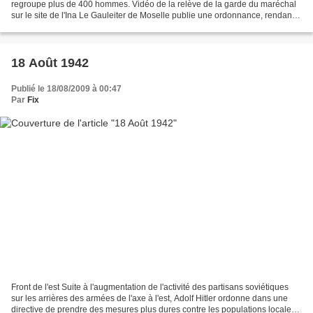
regroupe plus de 400 hommes. Vidéo de la relève de la garde du maréchal
sur le site de l'Ina Le Gauleiter de Moselle publie une ordonnance, rendant
le service militaire obligatoire...
18 Août 1942
Publié le 18/08/2009 à 00:47
Par
Fix
Front de l'est Suite à l'augmentation de l'activité des partisans soviétiques
sur les arrières des armées de l'axe à l'est, Adolf Hitler ordonne dans une
directive de prendre des mesures plus dures contre les populations locales