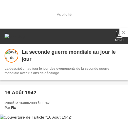
Publicité
MENU
La seconde guerre mondiale au jour le
jour
La description au jour le jour des événements de la seconde guerre
mondiale avec 67 ans de décalage
16 Août 1942
Publié le 16/08/2009 à 00:47
Par
Fix