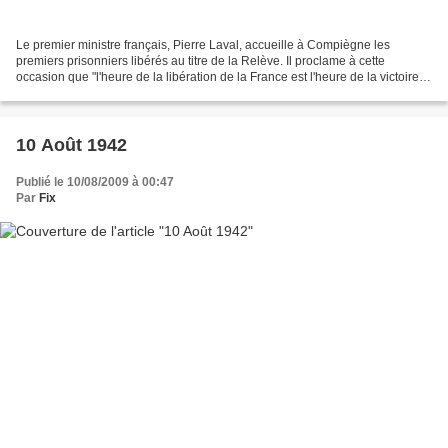
Le premier ministre français, Pierre Laval, accueille à Compiègne les
premiers prisonniers libérés au titre de la Relève. Il proclame à cette
occasion que "l'heure de la libération de la France est l'heure de la victoire
militaire allemande". Vidéo d'actualité...
10 Août 1942
Publié le 10/08/2009 à 00:47
Par
Fix