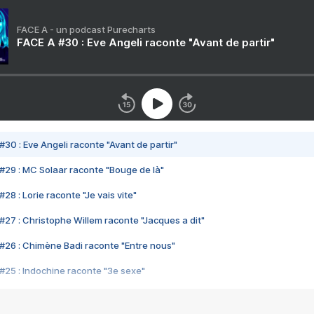
FACE A - un podcast Purecharts
FACE A #30 : Eve Angeli raconte "Avant de partir"
#30 : Eve Angeli raconte "Avant de partir"
#29 : MC Solaar raconte "Bouge de là"
28 : Lorie raconte "Je vais vite"
#27 : Christophe Willem raconte "Jacques a dit"
#26 : Chimène Badi raconte "Entre nous"
#25 : Indochine raconte "3e sexe"
#24 : Zaho raconte "C'est chelou"