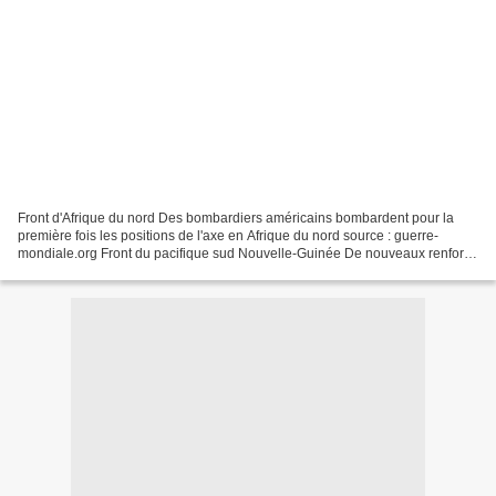
Front d'Afrique du nord Des bombardiers américains bombardent pour la
première fois les positions de l'axe en Afrique du nord source : guerre-
mondiale.org Front du pacifique sud Nouvelle-Guinée De nouveaux renforts
japonais sont débarqués à Buna, en Nouvelle-Guinée...