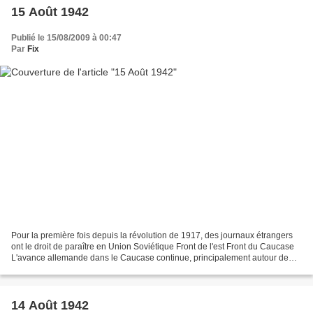
15 Août 1942
Publié le 15/08/2009 à 00:47
Par
Fix
Pour la première fois depuis la révolution de 1917, des journaux étrangers
ont le droit de paraître en Union Soviétique Front de l'est Front du Caucase
L'avance allemande dans le Caucase continue, principalement autour de
Georgivesk. source : Worldwar-2.net,...
14 Août 1942