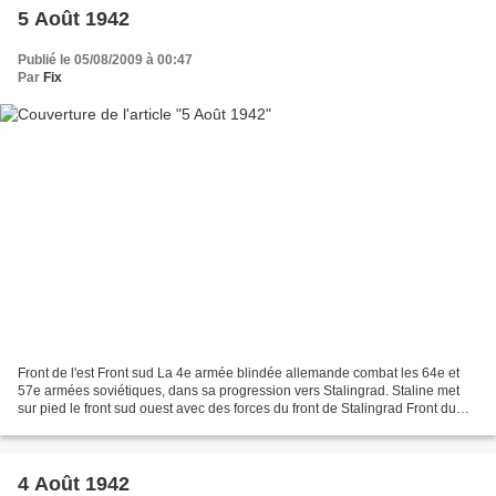
5 Août 1942
Publié le 05/08/2009 à 00:47
Par
Fix
Front de l'est Front sud La 4e armée blindée allemande combat les 64e et
57e armées soviétiques, dans sa progression vers Stalingrad. Staline met
sur pied le front sud ouest avec des forces du front de Stalingrad Front du
Caucase Le groupe d'armées A...
4 Août 1942