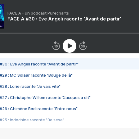
FACE A - un podcast Purecharts
FACE A #30 : Eve Angeli raconte "Avant de partir"
#30 : Eve Angeli raconte "Avant de partir"
#29 : MC Solaar raconte "Bouge de là"
28 : Lorie raconte "Je vais vite"
#27 : Christophe Willem raconte "Jacques a dit"
#26 : Chimène Badi raconte "Entre nous"
#25 : Indochine raconte "3e sexe"
#24 : Zaho raconte "C'est chelou"