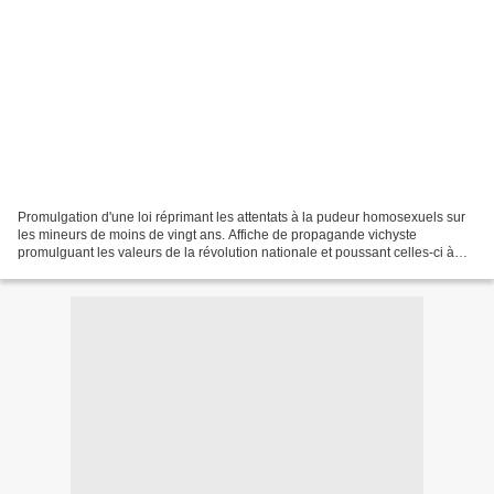
Promulgation d'une loi réprimant les attentats à la pudeur homosexuels sur
les mineurs de moins de vingt ans. Affiche de propagande vichyste
promulguant les valeurs de la révolution nationale et poussant celles-ci à
inciter les hommes de leur famille...