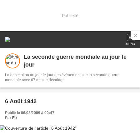
Publicité
MENU
La seconde guerre mondiale au jour le
jour
La description au jour le jour des événements de la seconde guerre
mondiale avec 67 ans de décalage
6 Août 1942
Publié le 06/08/2009 à 00:47
Par
Fix