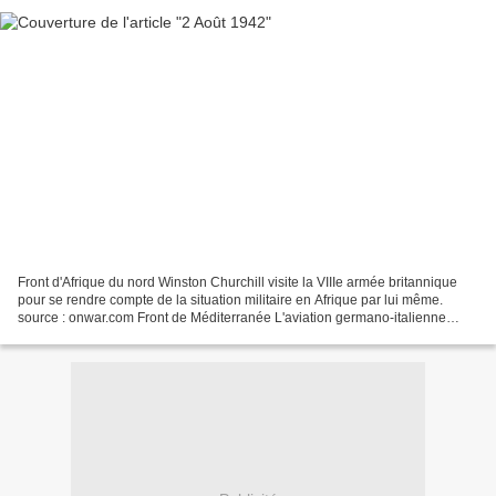
Front d'Afrique du nord Winston Churchill visite la VIIIe armée britannique
pour se rendre compte de la situation militaire en Afrique par lui même.
source : onwar.com Front de Méditerranée L'aviation germano-italienne
continue de bombarder les bases...