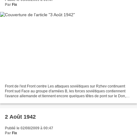
Par
Fix
Front de l'est Front centre Les attaques soviétiques sur Rzhev continuent
Front sud Face au groupe d'armées B, les forces soviétiques contiennent
l'avance allemande et tiennent encore quelques têtes de pont sur le Don,
principalement à Kletskaïa Front...
2 Août 1942
Publié le 02/08/2009 à 00:47
Par
Fix