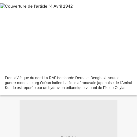
Front d'Afrique du nord La RAF bombarde Derna et Benghazi. source :
guerre-mondiale.org Océan indien La flotte aéronavale japonaise de l'Amiral
Kondo est repérée par un hydravion britannique venant de l'île de Ceylan.
Elle comprend 4 cuirassés de la classe...