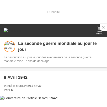
Publicité
MENU
La seconde guerre mondiale au jour le
jour
La description au jour le jour des événements de la seconde guerre
mondiale avec 67 ans de décalage
8 Avril 1942
Publié le 08/04/2009 à 00:47
Par
Fix