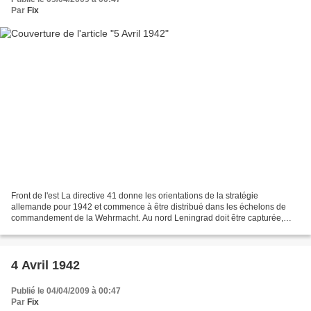
Par
Fix
Front de l'est La directive 41 donne les orientations de la stratégie
allemande pour 1942 et commence à être distribué dans les échelons de
commandement de la Wehrmacht. Au nord Leningrad doit être capturée,
mais ce n'est pas un objectif prioritaire....
4 Avril 1942
Publié le 04/04/2009 à 00:47
Par
Fix