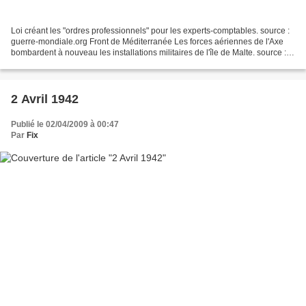
Loi créant les "ordres professionnels" pour les experts-comptables. source :
guerre-mondiale.org Front de Méditerranée Les forces aériennes de l'Axe
bombardent à nouveau les installations militaires de l'île de Malte. source :
guerre-mondiale.org Front...
2 Avril 1942
Publié le 02/04/2009 à 00:47
Par
Fix