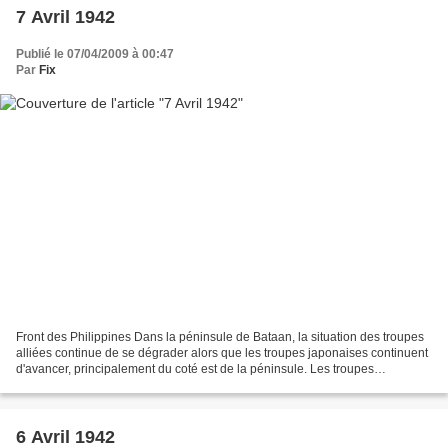
7 Avril 1942
Publié le 07/04/2009 à 00:47
Par
Fix
Front des Philippines Dans la péninsule de Bataan, la situation des troupes
alliées continue de se dégrader alors que les troupes japonaises continuent
d'avancer, principalement du coté est de la péninsule. Les troupes
américano-philippines doivent se...
6 Avril 1942