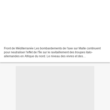
Front de Méditerranée Les bombardements de l'axe sur Malte continuent
pour neutraliser l'effet de l'île sur le ravitaillement des troupes italo-
allemandes en Afrique du nord. Le niveau des vivres et des
approvisionnements sont faibles dans l'île britannique,...