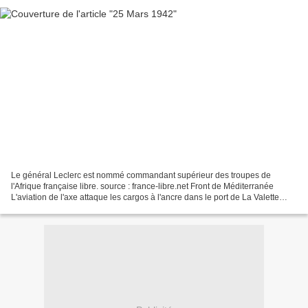
Le général Leclerc est nommé commandant supérieur des troupes de
l'Afrique française libre. source : france-libre.net Front de Méditerranée
L'aviation de l'axe attaque les cargos à l'ancre dans le port de La Valette
pour en gêner leur déchargement et...