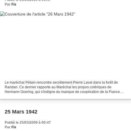
Par
Fix
Le maréchal Pétain rencontre secrètement Pierre Laval dans la forêt de
Randan. Ce dernier rapporte au Maréchal les propos colériques de
Hermann Goering, qui s'indigne du manque de coopération de la France.
L'entrevue est destinée à déstabiliser la position...
25 Mars 1942
Publié le 25/03/2009 à 00:47
Par
Fix