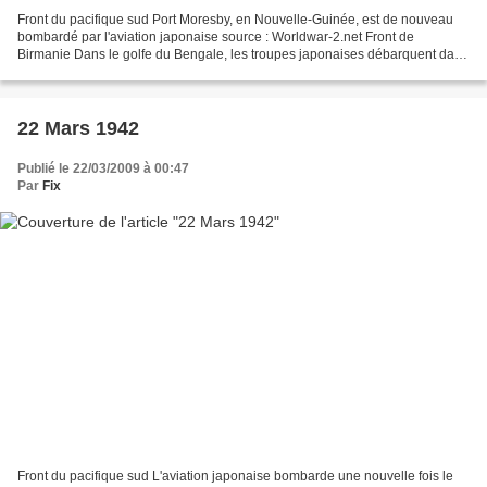
Front du pacifique sud Port Moresby, en Nouvelle-Guinée, est de nouveau
bombardé par l'aviation japonaise source : Worldwar-2.net Front de
Birmanie Dans le golfe du Bengale, les troupes japonaises débarquent dans
les îles Andaman, capturant celles-ci...
22 Mars 1942
Publié le 22/03/2009 à 00:47
Par
Fix
Front du pacifique sud L'aviation japonaise bombarde une nouvelle fois le