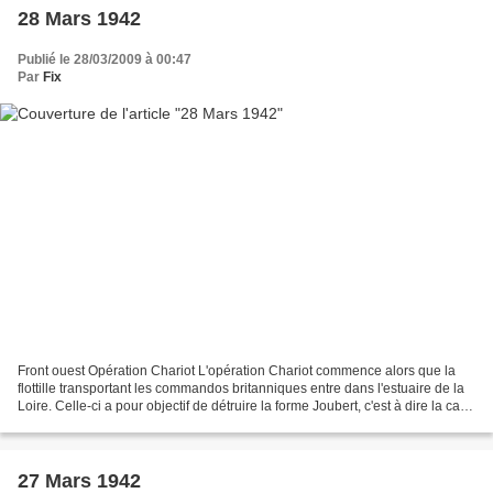
28 Mars 1942
Publié le 28/03/2009 à 00:47
Par
Fix
Front ouest Opération Chariot L'opération Chariot commence alors que la
flottille transportant les commandos britanniques entre dans l'estuaire de la
Loire. Celle-ci a pour objectif de détruire la forme Joubert, c'est à dire la cale
sèche du port de Saint-Nazaire,...
27 Mars 1942