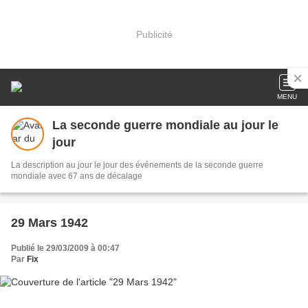
Publicité
MENU
La seconde guerre mondiale au jour le
jour
La description au jour le jour des événements de la seconde guerre
mondiale avec 67 ans de décalage
29 Mars 1942
Publié le 29/03/2009 à 00:47
Par
Fix