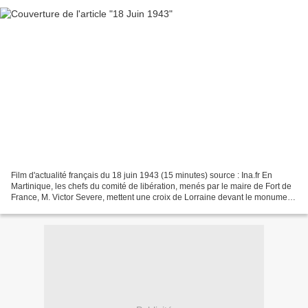
Film d'actualité français du 18 juin 1943 (15 minutes) source : Ina.fr En
Martinique, les chefs du comité de libération, menés par le maire de Fort de
France, M. Victor Severe, mettent une croix de Lorraine devant le monument
au mort, et appellent à des...