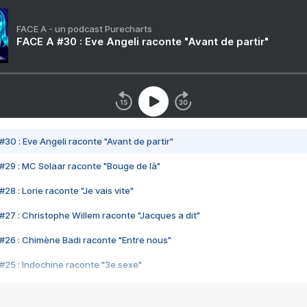
FACE A - un podcast Purecharts
FACE A #30 : Eve Angeli raconte "Avant de partir"
#30 : Eve Angeli raconte "Avant de partir"
#29 : MC Solaar raconte "Bouge de là"
28 : Lorie raconte "Je vais vite"
#27 : Christophe Willem raconte "Jacques a dit"
#26 : Chimène Badi raconte "Entre nous"
#25 : Indochine raconte "3e sexe"
#24 : Zaho raconte "C'est chelou"