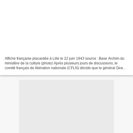
Affiche française placardée à Lille le 22 juin 1943 source : Base Archim du
ministère de la culture (photo) Après plusieurs jours de discussions, le
comité français de libération nationale (CFLN) décide que le général Giraud
continuera de commander les...