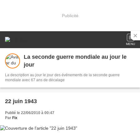
Publicité
MENU
La seconde guerre mondiale au jour le
jour
La description au jour le jour des événements de la seconde guerre
mondiale avec 67 ans de décalage
22 juin 1943
Publié le 22/06/2010 à 00:47
Par
Fix