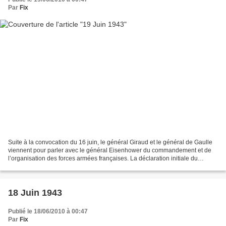
Par
Fix
Suite à la convocation du 16 juin, le général Giraud et le général de Gaulle
viennent pour parler avec le général Eisenhower du commandement et de
l’organisation des forces armées françaises. La déclaration initiale du
général de Gaulle est : Je suis...
18 Juin 1943
Publié le 18/06/2010 à 00:47
Par
Fix