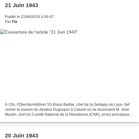
21 Juin 1943
Publié le 21/06/2010 à 00:47
Par
Fix
A 15h, l'Obersturmführer SS Klaus Barbie, chef de la Gestapo de Lyon, fait
cerner la maison du docteur Dugoujon à Caluire où se réunissent M. Jean
Moulin, chef du Comité National de la Résistance (CNR), et les principaux
chefs de la Résistance française,...
20 Juin 1943