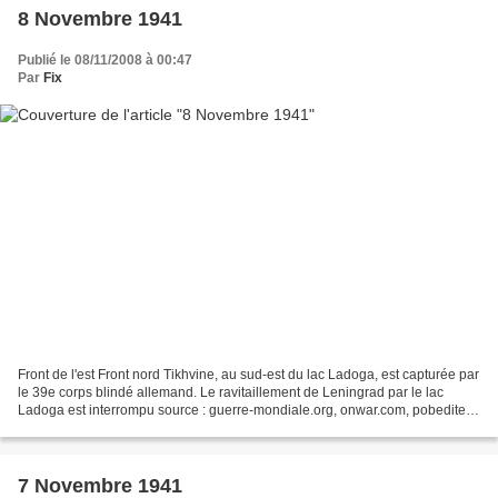
8 Novembre 1941
Publié le 08/11/2008 à 00:47
Par
Fix
Front de l'est Front nord Tikhvine, au sud-est du lac Ladoga, est capturée par
le 39e corps blindé allemand. Le ravitaillement de Leningrad par le lac
Ladoga est interrompu source : guerre-mondiale.org, onwar.com, pobediteli
Méditerranée Le sous-marin...
7 Novembre 1941