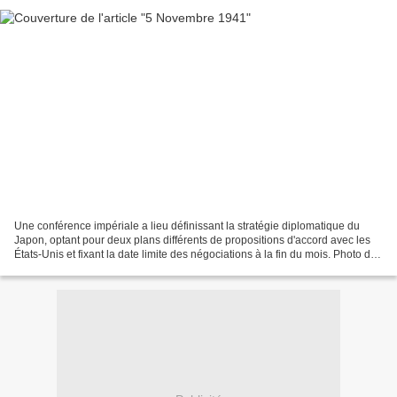
Une conférence impériale a lieu définissant la stratégie diplomatique du
Japon, optant pour deux plans différents de propositions d'accord avec les
États-Unis et fixant la date limite des négociations à la fin du mois. Photo de
l'Amiral Yamamoto en 1940....