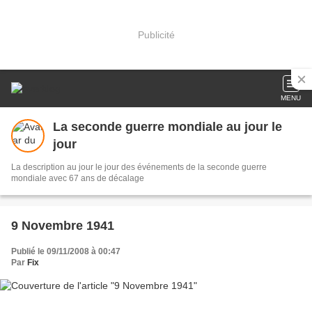
Publicité
MENU
La seconde guerre mondiale au jour le
jour
La description au jour le jour des événements de la seconde guerre
mondiale avec 67 ans de décalage
9 Novembre 1941
Publié le 09/11/2008 à 00:47
Par
Fix