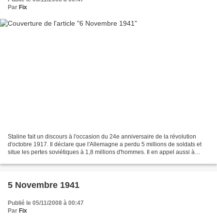
Par
Fix
Staline fait un discours à l'occasion du 24e anniversaire de la révolution
d'octobre 1917. Il déclare que l'Allemagne a perdu 5 millions de soldats et
situe les pertes soviétiques à 1,8 millions d'hommes. Il en appel aussi à
l'église pour défendre la...
5 Novembre 1941
Publié le 05/11/2008 à 00:47
Par
Fix