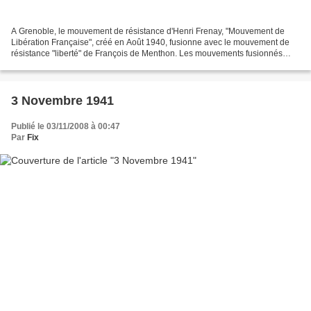
A Grenoble, le mouvement de résistance d'Henri Frenay, "Mouvement de
Libération Française", créé en Août 1940, fusionne avec le mouvement de
résistance "liberté" de François de Menthon. Les mouvements fusionnés
prennent le nom de "Combat". Combat sera...
3 Novembre 1941
Publié le 03/11/2008 à 00:47
Par
Fix