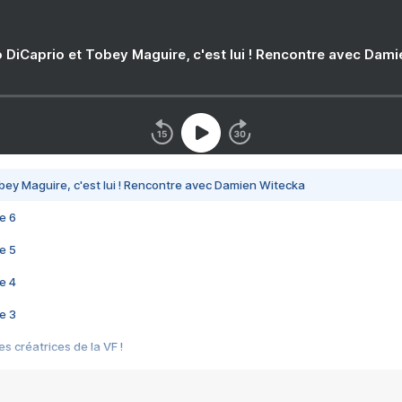
 DiCaprio et Tobey Maguire, c'est lui ! Rencontre avec Dam
bey Maguire, c'est lui ! Rencontre avec Damien Witecka
e 6
e 5
e 4
e 3
s créatrices de la VF !
e 2