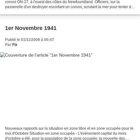
convoi ON-27, à l'ouest des côtes du Newfoundland. Officiers, sur la
passerelle d'un destroyer escortant un convoi, scrutant la mer pour tenter de
repérer de possibles sous-marins...
1er Novembre 1941
Publié le 01/11/2008 à 00:47
Par
Fix
Nouveaux rapports sur la situation en zone libre et en zone occupée pour le
moi d'Octobre Situation en zone occupée - L'événement capital du mois
d'octobre a été, pour la population de la zone occupée, la nouvelle des