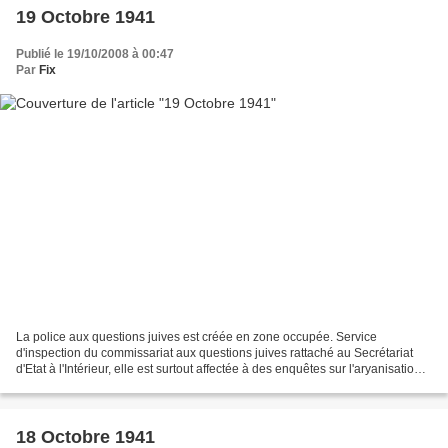
19 Octobre 1941
Publié le 19/10/2008 à 00:47
Par
Fix
La police aux questions juives est créée en zone occupée. Service
d'inspection du commissariat aux questions juives rattaché au Secrétariat
d'Etat à l'Intérieur, elle est surtout affectée à des enquêtes sur l'aryanisation
des biens juifs. source : guerre-mondiale.org...
18 Octobre 1941