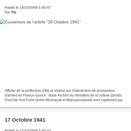
Publié le 18/10/2008 à 00:47
Par
Fix
Affiche de la préfecture d'Ille et Vilaine sur l'interdiction de possession
d'armes en France source : Base Archim du ministère de la culture (photo)
Front de l'est Front centre Mozhaysk et Maloyaroslavets sont capturées par
les unités du 4e groupe blindé...
17 Octobre 1941
Publié le 17/10/2008 à 00:47