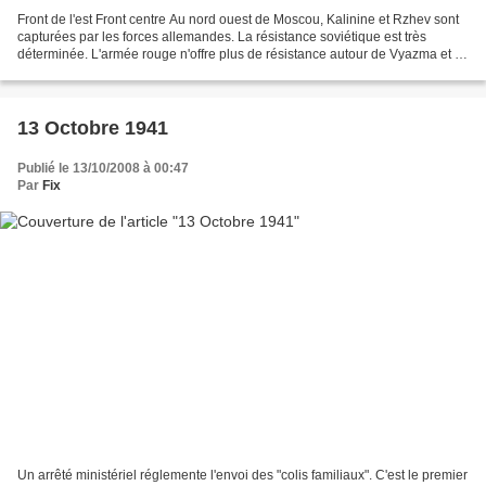
Front de l'est Front centre Au nord ouest de Moscou, Kalinine et Rzhev sont
capturées par les forces allemandes. La résistance soviétique est très
déterminée. L'armée rouge n'offre plus de résistance autour de Vyazma et la
poche est définitivement liquidée...
13 Octobre 1941
Publié le 13/10/2008 à 00:47
Par
Fix
Un arrêté ministériel réglemente l'envoi des "colis familiaux". C'est le premier