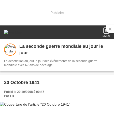
Publicité
MENU
La seconde guerre mondiale au jour le
jour
La description au jour le jour des événements de la seconde guerre
mondiale avec 67 ans de décalage
20 Octobre 1941
Publié le 20/10/2008 à 00:47
Par
Fix