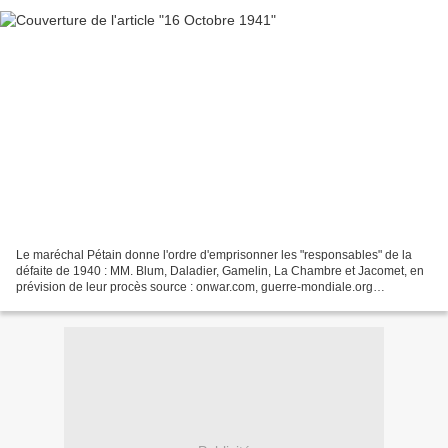
Le maréchal Pétain donne l'ordre d'emprisonner les "responsables" de la
défaite de 1940 : MM. Blum, Daladier, Gamelin, La Chambre et Jacomet, en
prévision de leur procès source : onwar.com, guerre-mondiale.org
L'évacuation de Moscou par les administrations...