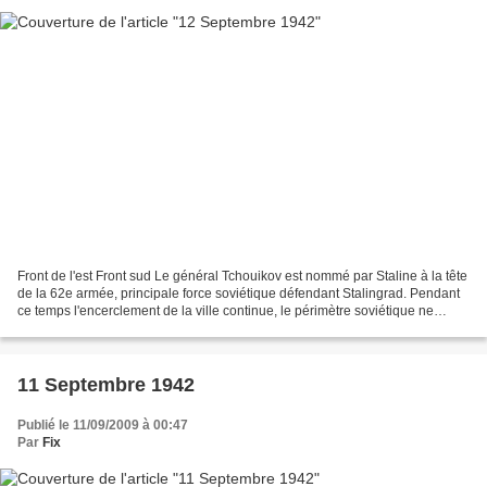
Front de l'est Front sud Le général Tchouikov est nommé par Staline à la tête
de la 62e armée, principale force soviétique défendant Stalingrad. Pendant
ce temps l'encerclement de la ville continue, le périmètre soviétique ne
faisant plus que 50 kilomètres...
11 Septembre 1942
Publié le 11/09/2009 à 00:47
Par
Fix