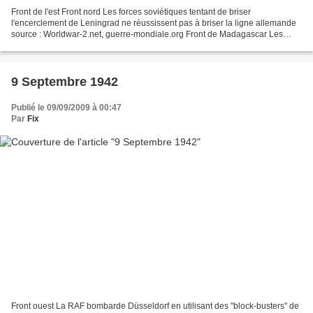
Front de l'est Front nord Les forces soviétiques tentant de briser
l'encerclement de Leningrad ne réussissent pas à briser la ligne allemande
source : Worldwar-2.net, guerre-mondiale.org Front de Madagascar Les
britanniques stoppent leurs négociations...
9 Septembre 1942
Publié le 09/09/2009 à 00:47
Par
Fix
Front ouest La RAF bombarde Düsseldorf en utilisant des "block-busters" de