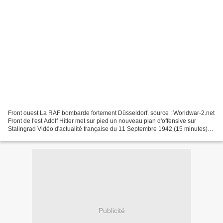
Front ouest La RAF bombarde fortement Düsseldorf. source : Worldwar-2.net
Front de l'est Adolf Hitler met sur pied un nouveau plan d'offensive sur
Stalingrad Vidéo d'actualité française du 11 Septembre 1942 (15 minutes)
Front de Madagascar Les troupes...
Publicité