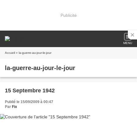
Publicité
MENU
Accueil
» la-guerre-au-jour-le-jour
la-guerre-au-jour-le-jour
15 Septembre 1942
Publié le 15/09/2009 à 00:47
Par
Fix