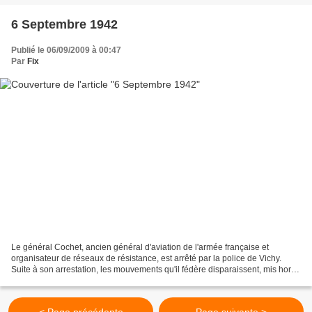
6 Septembre 1942
Publié le 06/09/2009 à 00:47
Par
Fix
Le général Cochet, ancien général d'aviation de l'armée française et
organisateur de réseaux de résistance, est arrêté par la police de Vichy.
Suite à son arrestation, les mouvements qu'il fédère disparaissent, mis hors
service ou absorbés par d'autre....