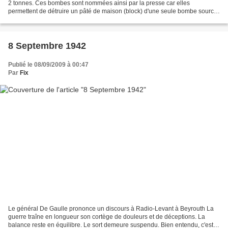
2 tonnes. Ces bombes sont nommées ainsi par la presse car elles
permettent de détruire un pâté de maison (block) d'une seule bombe source
: guerre-mondiale.org Front de l'est Front...
8 Septembre 1942
Publié le 08/09/2009 à 00:47
Par
Fix
Le général De Gaulle prononce un discours à Radio-Levant à Beyrouth La
guerre traîne en longueur son cortège de douleurs et de déceptions. La
balance reste en équilibre. Le sort demeure suspendu. Bien entendu, c'est