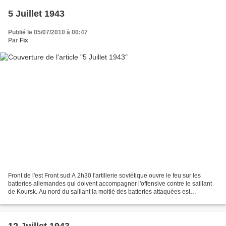
5 Juillet 1943
Publié le 05/07/2010 à 00:47
Par
Fix
Front de l'est Front sud A 2h30 l'artillerie soviétique ouvre le feu sur les
batteries allemandes qui doivent accompagner l'offensive contre le saillant
de Koursk. Au nord du saillant la moitié des batteries attaquées est
neutralisée pendant un temps,...
12 Juillet 1943