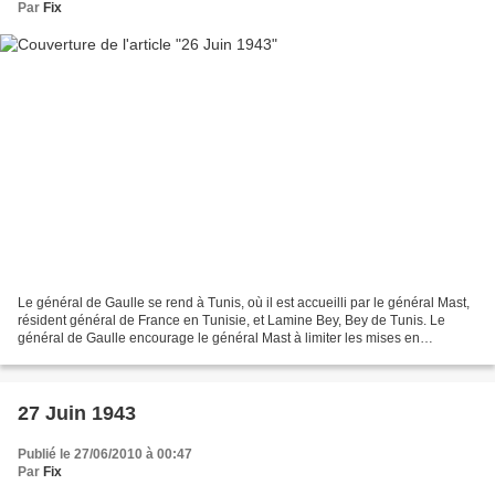
Par
Fix
Le général de Gaulle se rend à Tunis, où il est accueilli par le général Mast,
résident général de France en Tunisie, et Lamine Bey, Bey de Tunis. Le
général de Gaulle encourage le général Mast à limiter les mises en
accusation des "indigènes" qui ont...
27 Juin 1943
Publié le 27/06/2010 à 00:47
Par
Fix