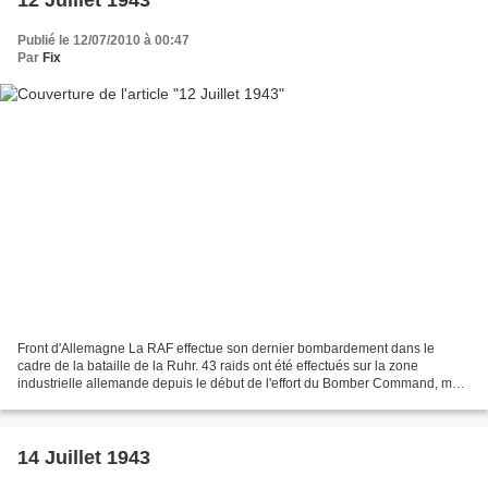
Publié le 12/07/2010 à 00:47
Par
Fix
Front d'Allemagne La RAF effectue son dernier bombardement dans le
cadre de la bataille de la Ruhr. 43 raids ont été effectués sur la zone
industrielle allemande depuis le début de l'effort du Bomber Command, mais
1000 bombardiers ont été perdus dans...
14 Juillet 1943