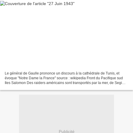
Le général de Gaulle prononce un discours à la cathédrale de Tunis, et
évoque "Notre Dame la France" source : wikipedia Front du Pacifique sud
Iles Salomon Des raiders américains sont transportés par la mer, de Segi
point en Nouvelle-Géorgie, aux plantations...
Publicité