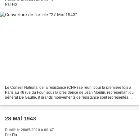
Par
Fix
Le Conseil National de la résistance (CNR) se réuni pour la première fois à
Paris au 48 rue du Four, sous la présidence de Jean Moulin, représentant du
général De Gaulle. 8 grands mouvements de résistance sont représentés
(Front national, Ceux de la Libération,...
28 Mai 1943
Publié le 28/05/2010 à 00:47
Par
Fix