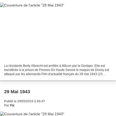
La résistante Berty Albrecht est arrêtée à Mâcon par la Gestapo. Elle est
transférée à la prison de Fresnes En Haute-Savoie le maquis de Droisy est
attaqué par les allemands Film d'actualité français du 28 mai 1943 (15
minutes) Affiche de la loterie nationale...
29 Mai 1943
Publié le 29/05/2010 à 00:47
Par
Fix