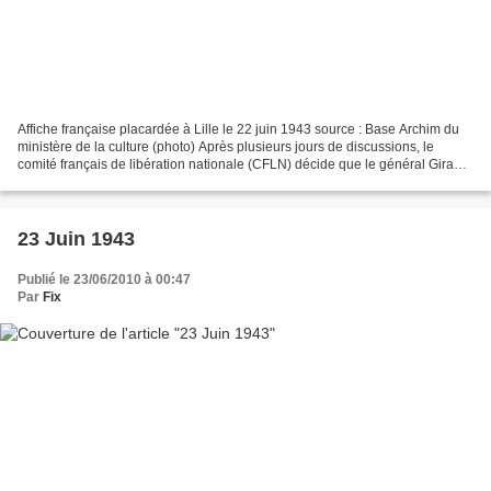
Affiche française placardée à Lille le 22 juin 1943 source : Base Archim du
ministère de la culture (photo) Après plusieurs jours de discussions, le
comité français de libération nationale (CFLN) décide que le général Giraud
continuera de commander les...
23 Juin 1943
Publié le 23/06/2010 à 00:47
Par
Fix