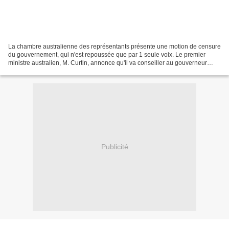
La chambre australienne des représentants présente une motion de censure
du gouvernement, qui n'est repoussée que par 1 seule voix. Le premier
ministre australien, M. Curtin, annonce qu'il va conseiller au gouverneur
général de dissoudre le Parlement....
Publicité