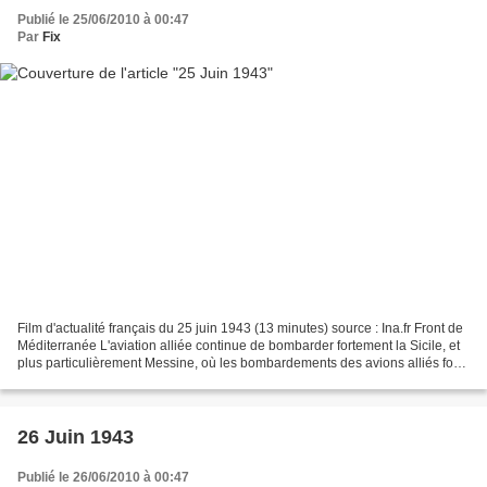
Publié le 25/06/2010 à 00:47
Par
Fix
Film d'actualité français du 25 juin 1943 (13 minutes) source : Ina.fr Front de
Méditerranée L'aviation alliée continue de bombarder fortement la Sicile, et
plus particulièrement Messine, où les bombardements des avions alliés font
une centaine de morts....
26 Juin 1943
Publié le 26/06/2010 à 00:47