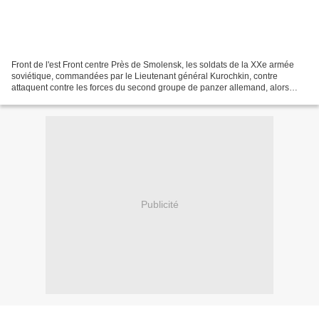
Front de l'est Front centre Près de Smolensk, les soldats de la XXe armée
soviétique, commandées par le Lieutenant général Kurochkin, contre
attaquent contre les forces du second groupe de panzer allemand, alors
même que les flans de leur armée ne sont...
Publicité