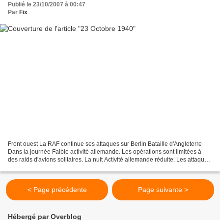
Publié le 23/10/2007 à 00:47
Par
Fix
Front ouest La RAF continue ses attaques sur Berlin Bataille d'Angleterre
Dans la journée Faible activité allemande. Les opérations sont limitées à
des raids d'avions solitaires. La nuit Activité allemande réduite. Les attaques
sont concentrées sur Londres...
< Page précédente
Page suivante >
Hébergé par Overblog