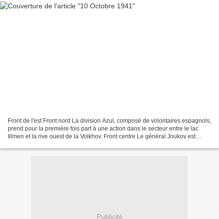
Front de l'est Front nord La division Azul, composé de volontaires espagnols,
prend pour la première fois part à une action dans le secteur entre le lac
Illmen et la rive ouest de la Volkhov. Front centre Le général Joukov est
appelé à Moscou pour prendre...
Publicité