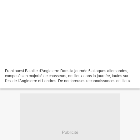
Front ouest Bataille d'Angleterre Dans la journée 5 attaques allemandes,
composés en majorité de chasseurs, ont lieux dans la journée, toutes sur
l'est de l'Angleterre et Londres. De nombreuses reconnaissances ont lieux.
La nuit Les attaques sont concentrées...
Publicité