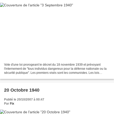
Vote d'une loi prorogeant le décret du 18 novembre 1939 et prévoyant
l'internement de "tous individus dangereux pour la défense nationale ou la
sécurité publique". Les premiers visés sont les communistes. Les lois
interdisant l’enseignement aux congrégations...
20 Octobre 1940
Publié le 20/10/2007 à 00:47
Par
Fix