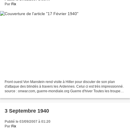
Par
Fix
Front ouest Von Manstein rend visite à Hitler pour discuter de son plan
d'attaque des blindés à travers les Ardennes. Celui ci est très impressionné.
source : onwar.com, guerre-mondiale.org Guerre d'hiver Toutes les troupes
finlandaises ont rejoint leur...
3 Septembre 1940
Publié le 03/09/2007 à 01:20
Par
Fix