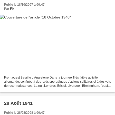
Publié le 18/10/2007 à 00:47
Par
Fix
Front ouest Bataille d'Angleterre Dans la journée Très faible activité
allemande, confinée à des raids sporadiques d'avions solitaires et à des vols
de reconnaissances. La nuit Londres, Bristol, Liverpool, Birmingham, l'east
Anglia, le Kent et l'Essex...
28 Août 1941
Publié le 28/08/2008 à 00:47