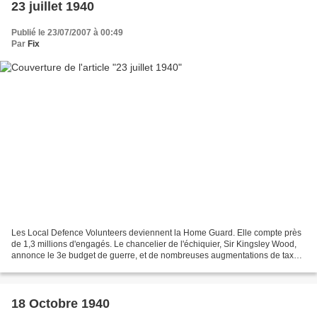
23 juillet 1940
Publié le 23/07/2007 à 00:49
Par
Fix
Les Local Defence Volunteers deviennent la Home Guard. Elle compte près
de 1,3 millions d'engagés. Le chancelier de l'échiquier, Sir Kingsley Wood,
annonce le 3e budget de guerre, et de nombreuses augmentations de taxes,
dont une de 33% sur les produits...
18 Octobre 1940