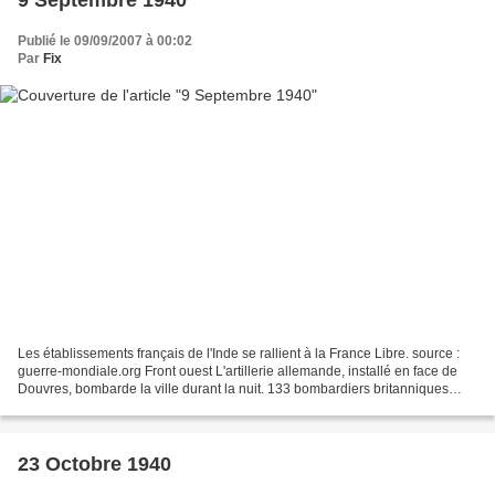
Publié le 09/09/2007 à 00:02
Par
Fix
Les établissements français de l'Inde se rallient à la France Libre. source :
guerre-mondiale.org Front ouest L'artillerie allemande, installé en face de
Douvres, bombarde la ville durant la nuit. 133 bombardiers britanniques
bombardent l'Allemagne. Bataille...
23 Octobre 1940