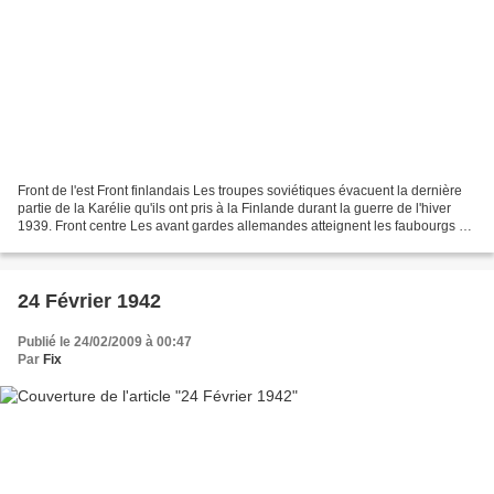
Front de l'est Front finlandais Les troupes soviétiques évacuent la dernière
partie de la Karélie qu'ils ont pris à la Finlande durant la guerre de l'hiver
1939. Front centre Les avant gardes allemandes atteignent les faubourgs de
Moscou et réussissent...
24 Février 1942
Publié le 24/02/2009 à 00:47
Par
Fix