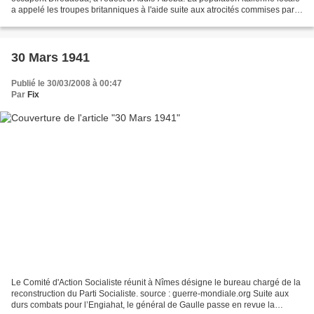
a appelé les troupes britanniques à l'aide suite aux atrocités commises par
les déserteurs des troupes...
30 Mars 1941
Publié le 30/03/2008 à 00:47
Par
Fix
Le Comité d'Action Socialiste réunit à Nîmes désigne le bureau chargé de la
reconstruction du Parti Socialiste. source : guerre-mondiale.org Suite aux
durs combats pour l’Engiahat, le général de Gaulle passe en revue la