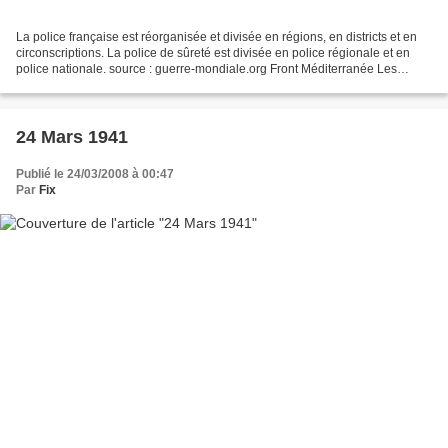
La police française est réorganisée et divisée en régions, en districts et en
circonscriptions. La police de sûreté est divisée en police régionale et en
police nationale. source : guerre-mondiale.org Front Méditerranée Les
bombardiers en piqués allemands...
24 Mars 1941
Publié le 24/03/2008 à 00:47
Par
Fix