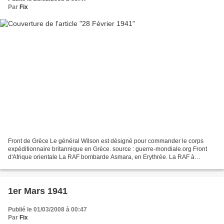
Par
Fix
Front de Grèce Le général Wilson est désigné pour commander le corps
expéditionnaire britannique en Grèce. source : guerre-mondiale.org Front
d'Afrique orientale La RAF bombarde Asmara, en Erythrée. La RAF à
maintenant la maîtrise du ciel dans cette zone....
1er Mars 1941
Publié le 01/03/2008 à 00:47
Par
Fix