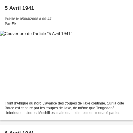
5 Avril 1941
Publié le 05/04/2008 à 00:47
Par
Fix
Front d'Afrique du nord L'avance des troupes de l'axe continue. Sur la côte
Barce est capturé par les troupes de l'axe, de même que Tengeder à
l'intérieur des terres. Mechili est maintenant directement menacé par les
troupes de l'Afrika korps. Chars matilda...
6 Avril 1941