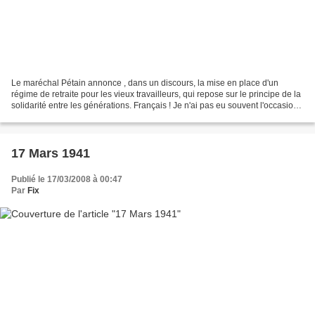
Le maréchal Pétain annonce , dans un discours, la mise en place d'un
régime de retraite pour les vieux travailleurs, qui repose sur le principe de la
solidarité entre les générations. Français ! Je n'ai pas eu souvent l'occasion
de vous annoncer de bonnes...
17 Mars 1941
Publié le 17/03/2008 à 00:47
Par
Fix