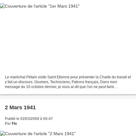
Le maréchal Pétain visite Saint Etienne pour présenter la Charte du travail et
y fait un discours. Ouvriers, Techniciens, Patrons français, Dans mon
message du 10 octobre dernier, je vous ai dit que l'on ne peut faire
disparaître la lutte des classes,...
2 Mars 1941
Publié le 02/03/2008 à 00:47
Par
Fix