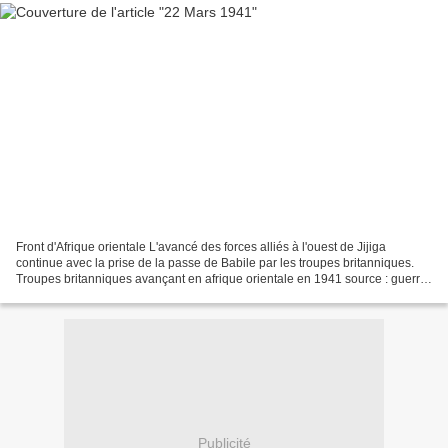
Front d'Afrique orientale L'avancé des forces alliés à l'ouest de Jijiga
continue avec la prise de la passe de Babile par les troupes britanniques.
Troupes britanniques avançant en afrique orientale en 1941 source : guerre-
mondiale.org, onwar.com, inilossum.com...
Publicité