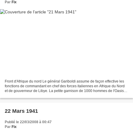
Par
Fix
Front d'Afrique du nord Le général Gariboldi assume de façon effective les
fonctions de commandant en chef des forces italiennes en Afrique du Nord
et de gouverneur de Libye. La petite garnison de 1000 hommes de l'Oasis
de Giarabub, à 260 kilomètres au...
22 Mars 1941
Publié le 22/03/2008 à 00:47
Par
Fix