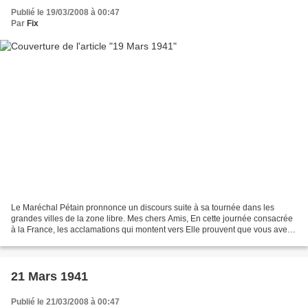
Publié le 19/03/2008 à 00:47
Par
Fix
Le Maréchal Pétain pronnonce un discours suite à sa tournée dans les
grandes villes de la zone libre. Mes chers Amis, En cette journée consacrée
à la France, les acclamations qui montent vers Elle prouvent que vous avez
foi en son destin et que vous êtes...
21 Mars 1941
Publié le 21/03/2008 à 00:47